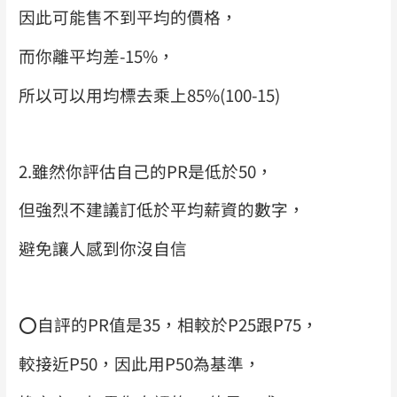
因此可能售不到平均的價格，
而你離平均差-15%，
所以可以用均標去乘上85%(100-15)
2.雖然你評估自己的PR是低於50，
但強烈不建議訂低於平均薪資的數字，
避免讓人感到你沒自信
⭕️
自評的PR值是35，相較於P25跟P75，
較接近P50，
因此用P50為基準，