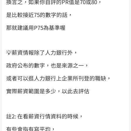
換言之，
如果你自評的PR值是70或80，
是比較接近75的數字的話，
那就建議用P75為基準喔
💡
薪資情報除了人力銀行外，
政府公布的數字，也是來源之一，
或者可以逛人力銀行上企業所刊登的職缺，
實際薪資範圍是多少，以此去評估
註2: 在看薪資行情資料的時候，
有些會指有寫平均，