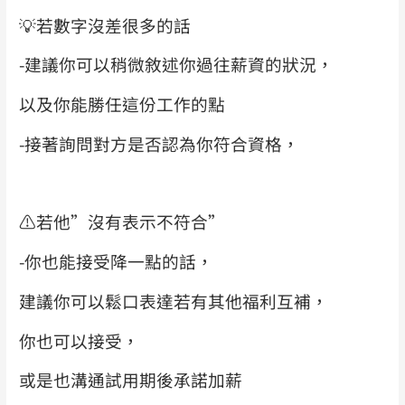
💡
若數字沒差很多的話
-建議你可以稍微敘述你過往薪資的狀況，
以及你能勝任這份工作的點
-接著詢問對方是否認為你符合資格，
⚠️
若他”沒有表示不符合”
-你也能接受降一點的話，
建議你可以鬆口表達若有其他福利互補，
你也可以接受，
或是也溝通試用期後承諾加薪