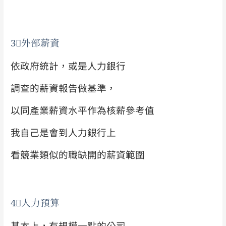
3⃣
外部薪資
依政府統計，或是人力銀行
調查的薪資報告做基準，
以同產業薪資水平作為核薪參考值
我自己是會到人力銀行上
看競業類似的職缺開的薪資範圍
4⃣
人力預算
基本上，有規模一點的公司