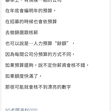
在年底會編明年的預算，
在招募的時候也會依預算
去做篩選跟核薪
也可以說是…人力預算“餘額”，
因為每間公司分預算的方式不同，
如果預算還夠，
說不定你薪資會核不錯，
如果額度快滿了，
那很可能就會核不到漂亮的數字
5⃣
老闆喜好
🤦🏻‍♀️