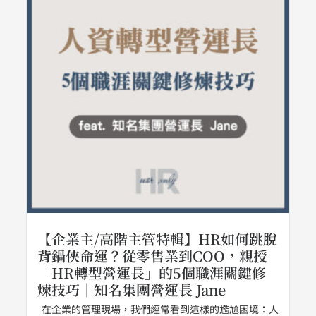
【企業主/高階主管特輯】HR如何跳脫
背鍋俠命運？從零售業到COO，親授
「HR轉型營運長」的5個職涯關鍵修
煉技巧｜知名集團營運長 Jane
在企業的管理現場，我們經常看到這樣的尷尬困境：人