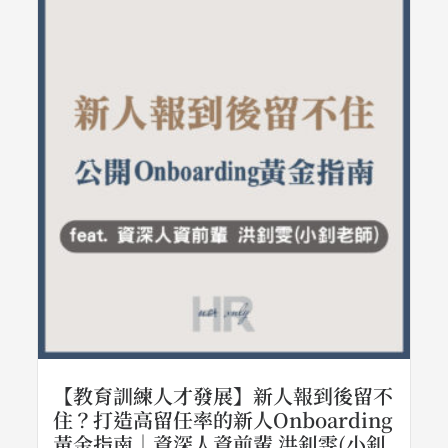
【教育訓練人才發展】新人報到後留不
住？打造高留任率的新人Onboarding
黃金指南｜資深人資前輩 洪釗雯(小釗