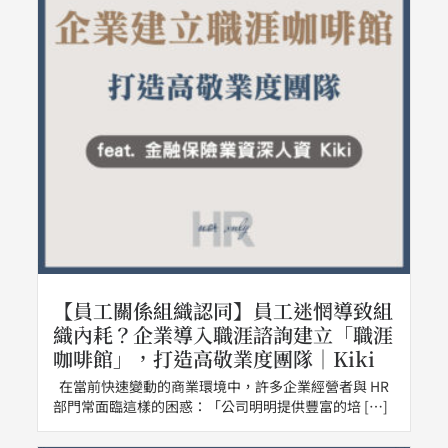
【員工關係組織認同】員工迷惘導致組
織內耗？企業導入職涯諮詢建立「職涯
咖啡館」，打造高敬業度團隊｜Kiki
在當前快速變動的商業環境中，許多企業經營者與 HR
部門常面臨這樣的困惑：「公司明明提供豐富的培 […]