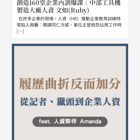
創造160堂企業內訓爆課｜中部工具機
製造大廠人資 文如(Ruby)
在許多企業的現場，人資（HR）推動企業教育訓練時
常陷入兩難：開課同仁冷感、單位主管抱怨佔用工作時
[…]