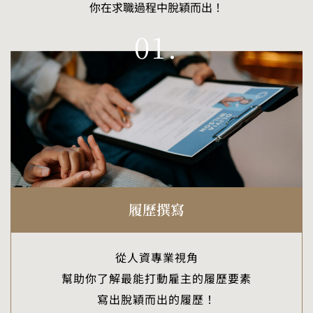
你在求職過程中脫穎而出！
01.
履歷撰寫
從人資專業視角
幫助你了解最能打動雇主的履歷要素
寫出脫穎而出的履歷！