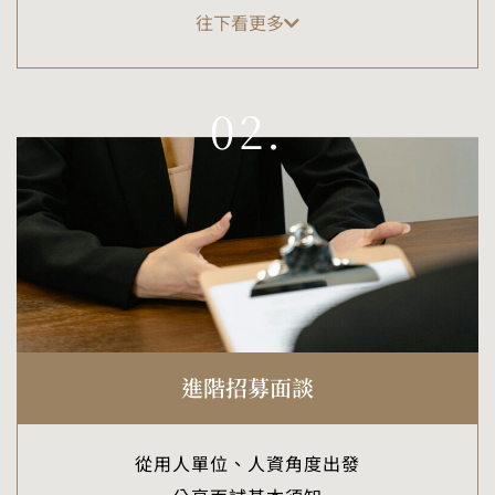
往下看更多
02.
進階招募面談
從用人單位、人資角度出發