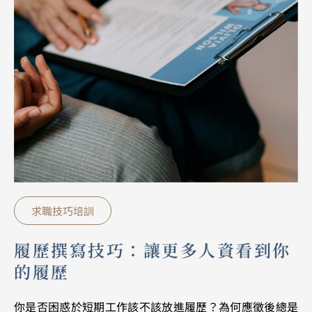
求職技巧培訓
履歷撰寫技巧：讓更多人資看到你
的履歷
你是否困惑於短期工作該不該放進履歷？為何應徵後總是