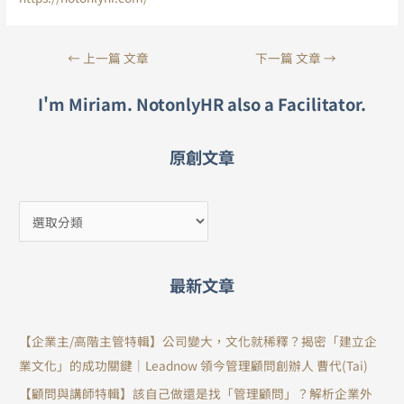
←
上一篇 文章
下一篇 文章
→
I'm Miriam. NotonlyHR also a Facilitator.
原創文章
最新文章
【企業主/高階主管特輯】公司變大，文化就稀釋？揭密「建立企
業文化」的成功關鍵｜Leadnow 領今管理顧問創辦人 曹代(Tai)
【顧問與講師特輯】該自己做還是找「管理顧問」？解析企業外