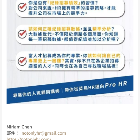
Miriam Chen
郵件：
notonlyhr@gmail.com
https://notonlyhr.com/