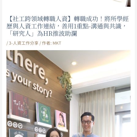
【社工跨領域轉職人資】轉職成功！將所學經
歷與人資工作連結，善用1重點-溝通與共識，
「研究人」為HR推波助瀾
/
3-人資工作分享
/ 作者:
MKT