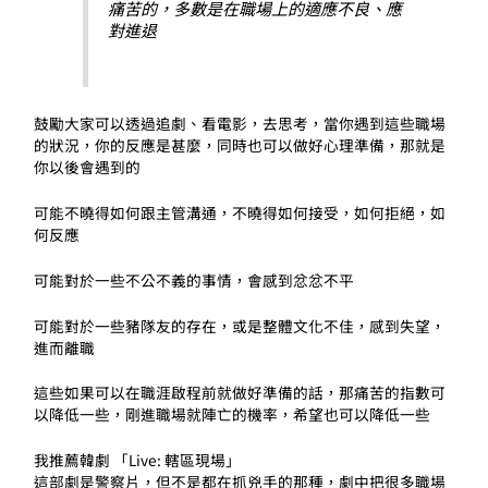
痛苦的，多數是在職場上的適應不良、應
對進退
鼓勵大家可以透過追劇、看電影，去思考，當你遇到這些職場
的狀況，你的反應是甚麼，同時也可以做好心理準備，那就是
你以後會遇到的
可能不曉得如何跟主管溝通，不曉得如何接受，如何拒絕，如
何反應
可能對於一些不公不義的事情，會感到忿忿不平
可能對於一些豬隊友的存在，或是整體文化不佳，感到失望，
進而離職
這些如果可以在職涯啟程前就做好準備的話，那痛苦的指數可
以降低一些，剛進職場就陣亡的機率，希望也可以降低一些
我推薦韓劇 「Live: 轄區現場」
這部劇是警察片，但不是都在抓兇手的那種，劇中把很多職場