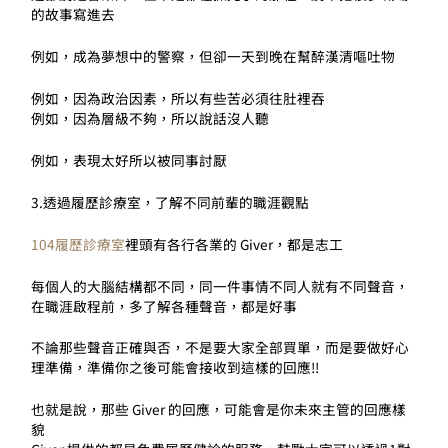
的故事寫進去
例如，成為夢想中的警察，但卻一天到晚在幫醉漢清嘔吐物
例如，因為政治因素，所以有些苦必須往肚裡吞
例如，因為層級不夠，所以說話沒人聽
例如，表現太好所以被同事討厭
3.透過履歷診療室，了解不同前輩的職涯觀點
104履歷診療室
裡頭有各行各業的 Giver，都是志工
每個人的大腦結構都不同，同一件事情不同人就有不同聲音，
在職涯啟程前，多了解各種聲音，都是好事
不論那些聲音正確與否，不是要大家全部買單，而是要做好心
理準備，準備你之後可能會接收到這樣的回應!!
也就是說，那些 Giver 的回應，可能會是你未來主管的回應樣
貌