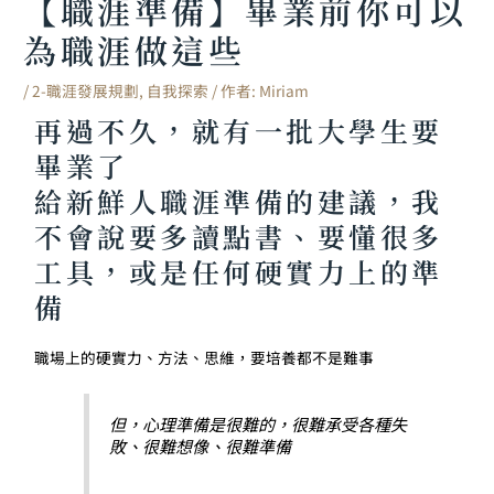
【職涯準備】畢業前你可以
為職涯做這些
/
2-職涯發展規劃
,
自我探索
/ 作者:
Miriam
再過不久，就有一批大學生要
畢業了
給新鮮人職涯準備的建議，我
不會說要多讀點書、要懂很多
工具，或是任何硬實力上的準
備
職場上的硬實力、方法、思維，要培養都不是難事
但，心理準備是很難的，很難承受各種失
敗、很難想像、很難準備