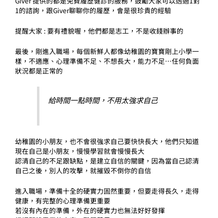
Giver 提供的都是免費履歷健診的服務，鼓勵大家可以透過1對
1的諮詢，跟Giver聊聊你的履歷，會是很珍貴的經驗
提醒大家 : 要有禮貌喔，他們都是志工，不是收錢辦事的
最後，剛進入職場，每個新鮮人都像幼稚園的寶寶剛上小學一
樣，不適應、心理準備不足、不想長大，能力不足…任何負面
狀況都是正常的
給時間一點時間，不用太強求自己
幼稚園的小朋友，也不會很強求自己要快快長大，他們只知道
現在自己是小朋友，慢慢學習就會慢慢長大
認清自己的不足跟缺點，是建立自信的關鍵，因為當自己認清
自己之後，別人的攻擊，就摧毀不倒你的自信
進入職場，準備十全的硬實力固然重要，但要走得長久，走得
健康，有完整的心理準備更重要
若沒有內在的準備，外在的硬實力也無法好好發揮