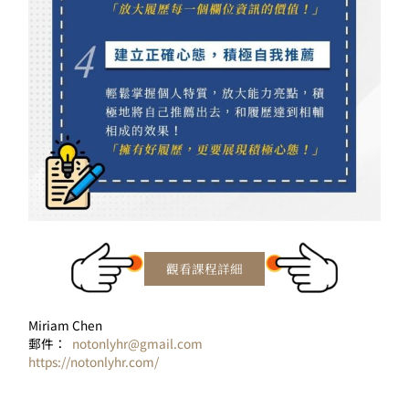
Miriam Chen
郵件：
notonlyhr@gmail.com
https://notonlyhr.com/