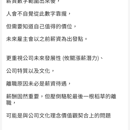
薪資數字範圍出來後，
人會不自覺從此數字靠攏，
但需要知道自己值得的價位，
未來雇主會以之前薪資為出發點。
更重視公司未來發展性 (攸關漲薪潛力)、
公司特質以及文化，
離職原因未必是薪資待遇，
薪酬固然重要，但壓倒駱駝最後一根稻草的離
職，
可能是與公司文化理念價值觀契合上的問題