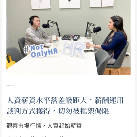
一、
人資薪資水平落差級距大，薪酬運用
談判方式獲得，切勿被框架侷限
觀察市場行情，人資起始薪資