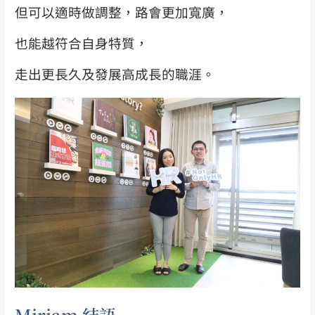
但可以適時做調整，路會更加寬廣，
也
能越符合自身特質，
走出更長久及發展高成長的職涯。
Miriam 結語