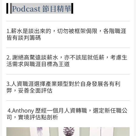
Podcast 節目精華
1.薪水是談出來的，切勿被框架侷限，各階職涯
皆有談判籌碼
2.
謝絕高騖遠談薪水，亦不該屈就低薪，考慮生
活需求與職涯目標為王道
3.
人資職涯選擇產業類型對於自身發展各有利
弊，妥善全面評估
4.Anthony
歷經一個月人資轉職，選定新任職公
司，實境評估點剖析