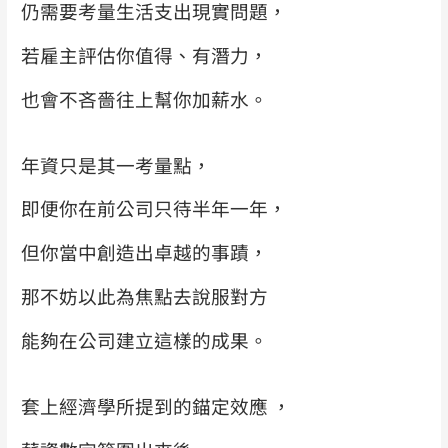
仍需要考量生活支出現實問題，
若雇主評估你值得、有潛力，
也會不吝嗇往上幫你加薪水。
年資只是其一考量點，
即便你在前公司只待半年一年，
但你當中創造出卓越的事蹟，
那不妨以此為焦點去說服對方
能夠在公司建立這樣的成果。
套上經濟學所提到的錨定效應
，