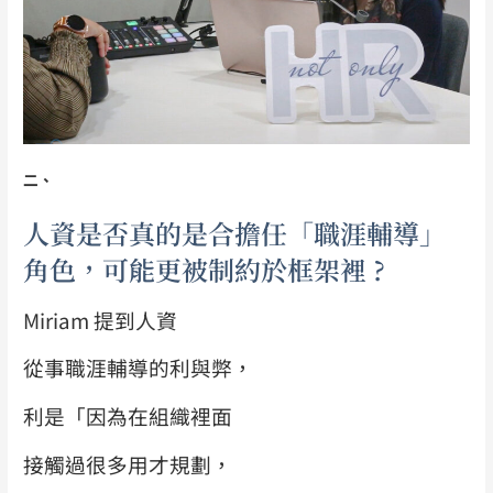
二、
人資是否真的是合擔任「職涯輔導」
角色，可能更被制約於框架裡 ?
Miriam 提到人資
從事職涯輔導的利與弊，
利是「因為在組織裡面
接觸過很多用才規劃，