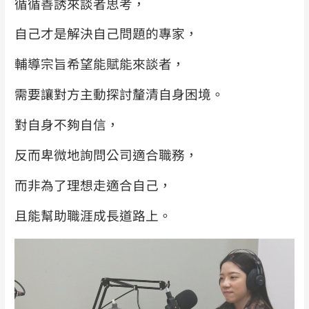
循循善誘來談者思考，
自己才是解決自己問題的專家，
輔導宗旨希望能賦能來談者，
需要讓對方主動探討釐清自身困境。
對自身不夠自信，
反而卑微地詢問公司適合職務，
而非為了理想走適合自己，
且能幫助職涯成長道路上。