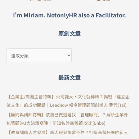
I'm Miriam. NotonlyHR also a Facilitator.
原創文章
最新文章
【企業主/高階主管特輯】公司變大，文化就稀釋？揭密「建立企
業文化」的成功關鍵｜Leadnow 領今管理顧問創辦人 曹代(Tai)
【顧問與講師特輯】該自己做還是找「管理顧問」？解析企業外
包管顧的3大決策矩陣｜前知名外商管顧 安比(Enbe)
【教育訓練人才發展】新人報到後留不住？打造高留任率的新人