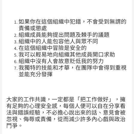
如果你在這個組織中犯錯，不會受到無謂的
責備或懲處
組織成員能夠提出問題及棘手的議題
組織中的人能包容他人與眾不同
在這個組織中冒險是安全的
我可以輕易地向組織其他成員開口求助
組織中沒有人會故意貶低我的努力
我獨特的技能和才華，在團隊中會得到重視
並能充分發揮
大家的工作共識，一定都是「把工作做好」，擁
有足夠的心理安全感，每個人便可以自在分享看
法與錯誤經驗，不必擔心說出來的話、意見會被
忽視、侮辱或責備，從而減少許多內心戲與政治
鬥爭。