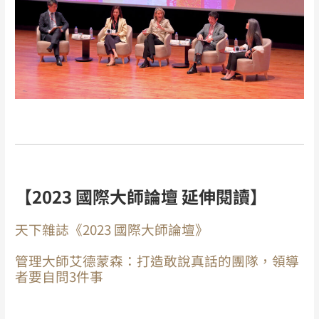
【2023 國際大師論壇 延伸閱讀】
天下雜誌《2023 國際大師論壇》
管理大師艾德蒙森：打造敢說真話的團隊，領導
者要自問3件事