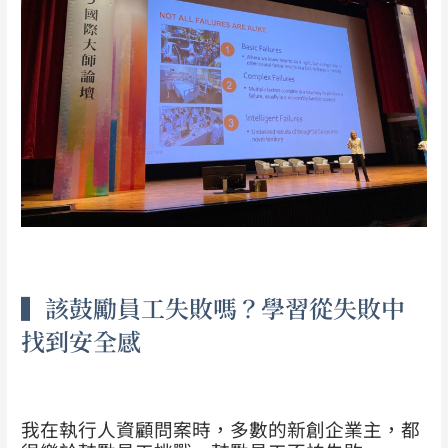
▍該鼓勵員工失敗嗎？學習從失敗中
找到安全感
我在執行人資顧問案時，多數的新創企業主，都