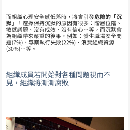
而組織心理安全感低落時，將會引發
危險的「沉
默」
！選擇保持沉默的原因有很多：階層位階、
敏感議題、沒有成效、沒有信心…等，而沉默會
為組織帶來嚴重的後果，例如：發生職場安全問
題(7%)、專案執行失敗(22%)、浪費組織資源
(30%)…等。
組織成員若開始對各種問題視而不
見，組織將漸漸腐敗