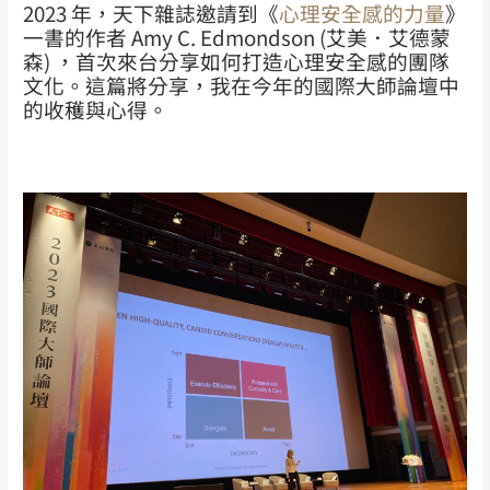
2023 年，天下雜誌邀請到《
心理安全感的力量
》
一書的作者 Amy C. Edmondson (艾美．艾德蒙
森) ，首次來台分享如何打造心理安全感的團隊
文化。
這篇將分享，我在今年的國際大師論壇中
的收穫與心得。