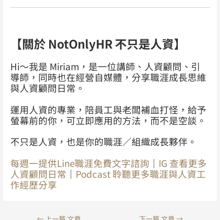
【關於 NotOnlyHR 不只是人資】
Hi～我是 Miriam，是一位講師、人資顧問、引
導師，同時也在經營自媒體，分享職涯成長思維
與人資顧問日常。
運用人資的專業，陪員工與老闆補血打怪，給予
螢幕前的你，可立即應用的方法，而不是空談。
不只是人資，也是你的職涯／組織成長夥伴。
每週一提供Line職涯免費
文字
諮詢
｜
IG 查看更多
人資顧問日常
｜
Podcast 聆聽更多職涯與人資工
作經歷分享
←
上一篇 文章
下一篇 文章
→