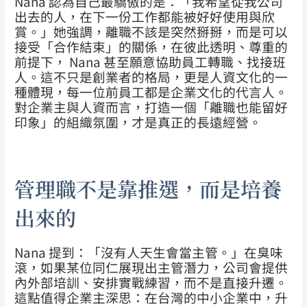
Nana 認為自己最驕傲的是：「我希望從我公司
出去的人，在下一份工作都能被好好使用與欣
賞。」她強調，離職不該是突然掰掰，而是可以
接受「合作結束」的關係，在彼此透明、尊重的
前提下， Nana 甚至願意協助員工轉職、找接班
人。這不只是創業者的格局，更是人資文化的一
種體現，每一位前員工都是企業文化的代言人。
對企業主與人資而言，打造一個「離職也能留好
印象」的組織氛圍，才是真正的長遠經營。
管理職不是靠推選，而是培養
出來的
Nana 提到：「沒有人天生會當主管。」在臭味
滾，如果某位同仁展現出主管潛力，公司會提供
內外部培訓、安排實戰練習，而不是直接升遷。
這點值得企業主深思：在台灣的中小企業中，升