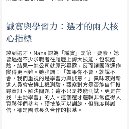
誠實與學習力：選才的兩大核
心指標
談到選才，Nana 認為「誠實」是第一要素，她
曾遇過不少求職者在履歷上誇大技能、包裝經
驗，結果一進公司就原形畢露，反而讓團隊運作
變得更困難。她強調：「如果你不會，就說不
會，我們重視的是學習力與誠意。」臭味滾對新
進人員會安排上機測驗，觀察對方是否能自行搜
尋資訊、解決問題；這不只是技能測試，更是在
找「主動學習」的人。這個選才邏輯非常值得人
資夥伴們參考，硬技能可以訓練，但態度與誠
信，卻是團隊長久合作的根基。