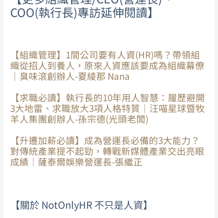
COO(執行長)專訪延伸閱讀】
【組織管理】1間公司要有人資(HR)嗎？帶領組
織從招人到養人，原來人資應該要成為組織幕僚
｜臭味滾創辦人-夏綾那 Nana
【求職必讀】執行長的10年用人智慧：履歷避開
3大地雷、求職放大3項人格特質｜汪喵星球暨牧
羊人集團創辦人-孫宗德(光頭老闆)
【升遷加薪必讀】成為營運長必備的3大能力？
對傳統產業提不起勁，轉戰新媒體產業交出亮眼
成績｜薩泰爾娛樂營運長-張繼正
【關於 NotOnlyHR 不只是人資】