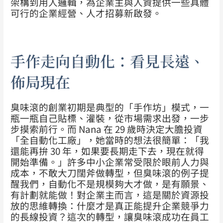
架構到用人邏輯，為企業主與人資提供一些具體
可行的企業經營、人才招募新啟發。
手作走向自動化：看見長遠、
佈局現在
臭味滾的創業初期是典型的「手作坊」模式，一
瓶一瓶自己貼標、灌裝，從市場需求出發，一步
步摸索前行。而 Nana 在 29 歲時決定大膽投資
「全自動化工廠」，她當時的想法很簡單：「我
還能再拚 30 年，如果要長期走下去，現在就得
開始準備。」許多中小企業常受限於眼前人力與
成本，不敢大刀闊斧做轉型，但臭味滾的例子提
醒我們，自動化不是規模夠大才做，是有願景、
有計劃就能做！對企業主而言，這是關於資源投
放的思維轉換：什麼才是真正能提升企業競爭力
的長線投資？這次的轉型，讓臭味滾成功在員工