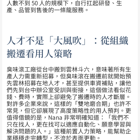
人數不到 50 人的規模下，自行扛起研發、生
產、品管到售後的一條龍服務。
人才不是「大風吹」：從組織
搬遷看用人策略
臭味滾工廠從台中搬到雲林斗六，意味著所有生
產人力需重新招募，但臭味滾在搬遷前就開始預
先雲林招募在地人才，甚至提供車資補貼，讓他
們先到台中辦公室受訓與銜接，這個做法看似花
錢、費時，實際上卻避免了搬遷時的人才斷層。
對許多企業來說，這樣的「雙地磨合期」也許不
常見，但它卻展現了高度策略性的用人預判。更
值得借鏡的是，Nana 非常明確知道：「我們不
只在找人，更在找可以適應自動化、願意學習與
解決問題的人。」這種前置人力策略，能幫助企
業穩穩走完轉型，不流於表面更動。