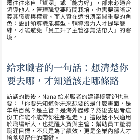
遷往往來自「資深」或「能力好」，卻未必適合
領導他人，管理職需要時間栽培，也需要清晰定
義其職責與權責。而人資在這扮演至關重要的角
色：設計領導職能模型、輔導潛力人才提早歷
練，才能避免「員工升了主管卻無法帶人」的窘
境。
給求職者的一句話：想清楚你
要去哪，才知道該走哪條路
訪談的最後，Nana 給求職者的建議樸實卻也重
要：「你要先知道你未來想要的是什麼畫面，是
年薪百萬？是主管？是海外歷練？然後去思考這
份工作能不能帶你往那裡走。」這段話不只適用
於職場新人，也提醒人資與主管：幫助員工釐清
職涯目標，不只是為了績效，更是企業內部人才
培養與留任的關鍵。