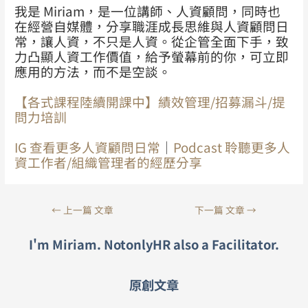
我是 Miriam，是一位講師、人資顧問，同時也
在經營自媒體，分享職涯成長思維與人資顧問日
常，讓人資，不只是人資。從企管全面下手，致
力凸顯人資工作價值，給予螢幕前的你，可立即
應用的方法，而不是空談。
【各式課程陸續開課中】績效管理/招募漏斗/提
問力培訓
IG 查看更多人資顧問日常
｜
Podcast 聆聽更多人
資工作者/組織管理者的經歷分享
←
上一篇 文章
下一篇 文章
→
I'm Miriam. NotonlyHR also a Facilitator.
原創文章