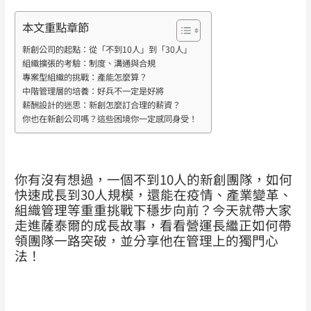
本文重點章節
新創公司的起點：從「不到10人」到「30人」
組織擴張的考驗：制度、溝通與合規
專案型組織的挑戰：產能怎麼算？
中階管理層的培養：好兵不一定是好將
薪酬設計的迷思：新創怎麼訂合理的薪資？
你也在新創公司嗎？這些困境你一定感同身受！
你有沒有想過，一個不到10人的新創團隊，如何
快速成長到30人規模，還能在疫情、產業變革、
組織管理等重重挑戰下穩步向前？今天就帶大家
走進薩泰爾的成長故事，看看營運長繼正如何帶
領團隊一路突破，並分享他在管理上的獨門心
法！