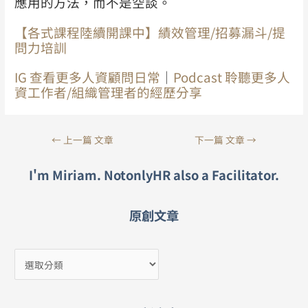
應用的方法，而不是空談。
【各式課程陸續開課中】績效管理/招募漏斗/提
問力培訓
IG 查看更多人資顧問日常
｜
Podcast 聆聽更多人
資工作者/組織管理者的經歷分享
←
上一篇 文章
下一篇 文章
→
I'm Miriam. NotonlyHR also a Facilitator.
原創文章