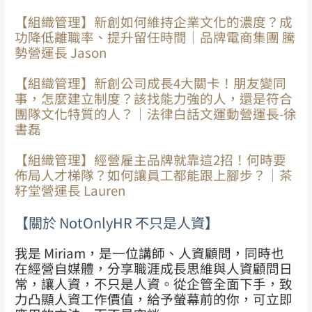
【組織管理】新創如何維持企業文化的濃度？成
功降低離職率、提升留任時間｜品牌電商集團 騰
勢營運長 Jason
【組織管理】新創公司成長4大關卡！朋友變同
事，怎麼建立制度？該找能力強的人，還是符合
團隊文化特質的人？｜法律白話文運動營運長-徐
書磊
【組織管理】經營雇主品牌就靠這2招！何時要
佈局人才梯隊？如何讓員工都能跟上腳步？｜茶
籽堂營運長 Lauren
【關於 NotOnlyHR 不只是人資】
我是 Miriam，是一位講師、人資顧問，同時也
在經營自媒體，分享職涯成長思維與人資顧問日
常，讓人資，不只是人資。從企管全面下手，致
力凸顯人資工作價值，給予螢幕前的你，可立即