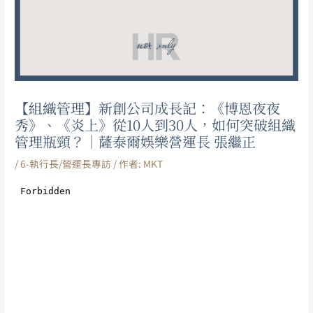
【組織管理】新創公司成長記：《博恩夜夜
秀》、《炎上》從10人到30人，如何突破組織
管理瓶頸？｜薩泰爾娛樂營運長 張繼正
/
6-執行長/營運長專訪
/ 作者:
MKT