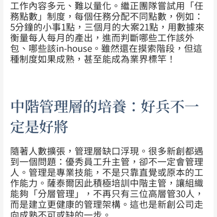
工作內容多元、難以量化。繼
正團隊嘗試用「任
務點數」制度，每個任務分配不同點數，例如：
5分鐘的小事1點，三個月的大案21點，用數據來
衡量每人每月的產出，進而判斷哪些工作該外
包、哪些該in-house。雖然還在摸索階段，但這
種制度如果成熟，甚至能成為業界標竿！
中階管理層的培養：好兵不一
定是好將
隨著人數擴張，管理層缺口浮現。很多新創都遇
到一個問題：優秀員工升主管，卻不一定會管理
人。管理是專業技能，不是只靠直覺或原本的工
作能力。
薩泰爾因此積極培訓中階主管，讓組織
能夠「分層管理」，不再只有三位高層管30人，
而是建立更健康的管理架構。這也是新創公司走
向成熟不可或缺的一步。