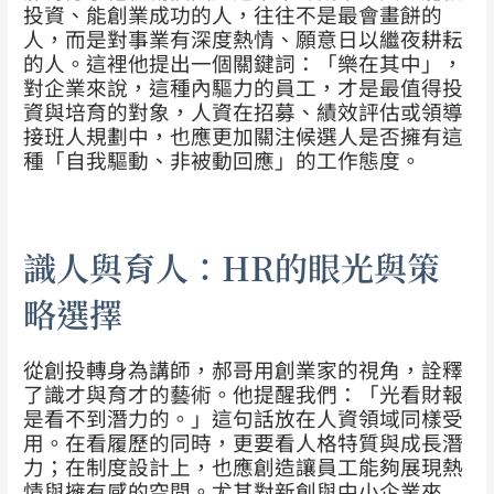
投資、能創業成功的人，往往不是最會畫餅的
人，而是對事業有深度熱情、願意日以繼夜耕耘
的人。這裡他提出一個關鍵詞：「樂在其中」，
對企業來說，這種內驅力的員工，才是最值得投
資與培育的對象，人資在招募、績效評估或領導
接班人規劃中，也應更加關注候選人是否擁有這
種「自我驅動、非被動回應」的工作態度。
識人與育人：HR的眼光與策
略選擇
從創投轉身為講師，郝哥用創業家的視角，詮釋
了識才與育才的藝術。他提醒我們：「光看財報
是看不到潛力的。」這句話放在人資領域同樣受
用。在看履歷的同時，更要看人格特質與成長潛
力；在制度設計上，也應創造讓員工能夠展現熱
情與擁有感的空間。尤其對新創與中小企業來