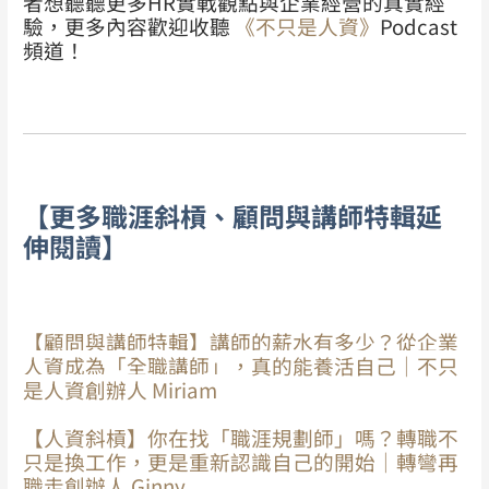
者想聽聽更多HR實戰觀點與企業經營的真實經
驗，
更多內容歡迎收聽
《不只是人資》
Podcast
頻道！
【更多職涯斜槓、顧問與講師特輯延
伸閱讀】
【顧問與講師特輯】講師的薪水有多少？從企業
人資成為「全職講師」，真的能養活自己｜不只
是人資創辦人 Miriam
【人資斜槓】你在找「職涯規劃師」嗎？轉職不
只是換工作，更是重新認識自己的開始｜轉彎再
職走創辦人 Ginny