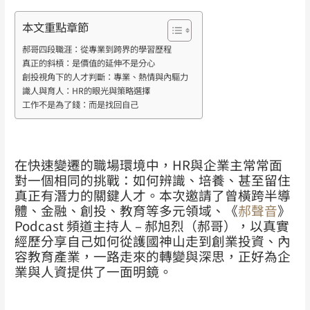
本文重點章節
郝哥四段職涯：從專業到跨界的學習歷程
真正的斜槓：是價值的延伸不是分心
創投視角下的人才判斷：專業、熱情與內驅力
識人與育人：HR的眼光與策略選擇
工作不是為了錢：而是找回自己
在快速變遷的職場環境中，HR與企業主常常面
對一個相同的挑戰：如何辨識、培養、甚至留住
真正有潛力的關鍵人才。本次邀請了曾橫跨半導
體、金融、創投、教育等多元領域、《
郝聲音
》
Podcast 頻道主持人 – 郝旭烈（郝哥），以真實
經歷分享自己如何從護國神山走到創業投資、內
容教育產業，一路走來的轉變與深思，正好為企
業與人資提供了一面明鏡。