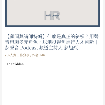
【顧問與講師特輯】什麼是真正的斜槓？用聲
音串聯多元角色，以創投視角進行人才判斷｜
郝聲音 Podcast 頻道主持人 郝旭烈
/
3-人資工作分享
/ 作者:
MKT