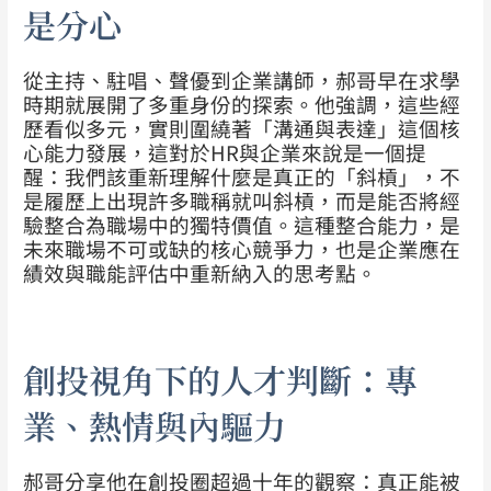
是分心
從主持、駐唱、聲優到企業講師，郝哥早在求學
時期就展開了多重身份的探索。他強調，這些經
歷看似多元，實則圍繞著「溝通與表達」這個核
心能力發展，這對於HR與企業來說是一個提
醒：我們該重新理解什麼是真正的「斜槓」，不
是履歷上出現許多職稱就叫斜槓，而是能否將經
驗整合為職場中的獨特價值。這種整合能力，是
未來職場不可或缺的核心競爭力，也是企業應在
績效與職能評估中重新納入的思考點。
創投視角下的人才判斷：專
業、熱情與內驅力
郝哥分享他在創投圈超過十年的觀察：真正能被