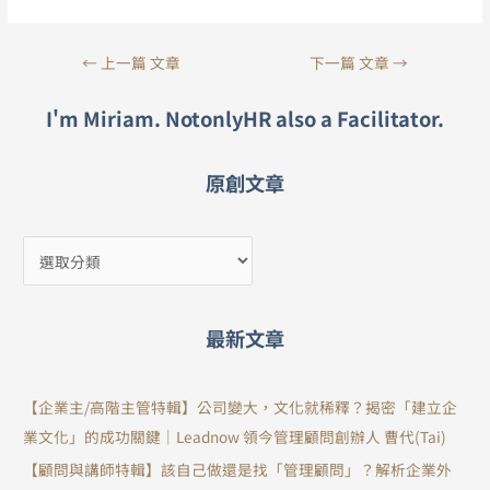
←
上一篇 文章
下一篇 文章
→
I'm Miriam. NotonlyHR also a Facilitator.
原創文章
最新文章
【企業主/高階主管特輯】公司變大，文化就稀釋？揭密「建立企
業文化」的成功關鍵｜Leadnow 領今管理顧問創辦人 曹代(Tai)
【顧問與講師特輯】該自己做還是找「管理顧問」？解析企業外