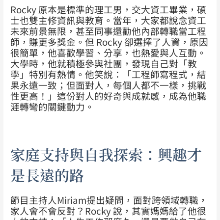
Rocky 原本是標準的理工男，交大資工畢業，碩
士也雙主修資訊與教育。當年，大家都說念資工
未來前景無限，甚至同事還勸他內部轉職當工程
師，賺更多獎金。但 Rocky 卻選擇了人資，原因
很簡單，他喜歡學習、分享，也熱愛與人互動。
大學時，他就積極參與社團，發現自己對「教
學」特別有熱情。他笑說：「工程師寫程式，結
果永遠一致；但面對人，每個人都不一樣，挑戰
性更高！」這份對人的好奇與成就感，成為他職
涯轉彎的關鍵動力。
家庭支持與自我探索：興趣才
是長遠的路
節目主持人Miriam提出疑問，面對跨領域轉職，
家人會不會反對？Rocky 說，其實媽媽給了他很