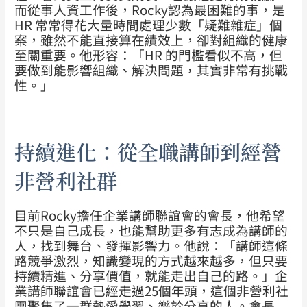
而從事人資工作後，Rocky認為最困難的事，是
HR 常常得花大量時間處理少數「疑難雜症」個
案，雖然不能直接算在績效上，卻對組織的健康
至關重要。他形容：「HR 的門檻看似不高，但
要做到能影響組織、解決問題，其實非常有挑戰
性。」
持續進化：從全職講師到經營
非營利社群
目前Rocky擔任企業講師聯誼會的會長，他希望
不只是自己成長，也能幫助更多有志成為講師的
人，找到舞台、發揮影響力。他說：「講師這條
路競爭激烈，知識變現的方式越來越多，但只要
持續精進、分享價值，就能走出自己的路。」企
業講師聯誼會已經走過25個年頭，這個非營利社
團聚集了一群熱愛學習、樂於分享的人。會長