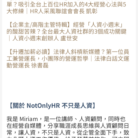
單？吸引全台上百位HR加入的4大經營心法與5
大修練｜HR人采風聯誼會會長 凱彰
【企業主/高階主管特輯】經營「人資小週末」
的酸甜苦辣？全台最大人資社群的3個成功關鍵
｜人資小週末創辦人 盧世安
【升遷加薪必讀】法律人斜槓新媒體？第一位員
工兼營運長，小團隊的營運哲學｜法律白話文運
動營運長 徐書磊
【關於 NotOnlyHR 不只是人資】
我是 Miriam，是一位講師、人資顧問，同時也
在經營自媒體，分享職涯成長思維與人資顧問日
常，讓人資，不只是人資。從企管全面下手，致