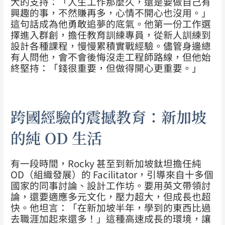
大的支持：「人生工作那麼久，還是要做自己有
興趣的事，不然賺再多，心情不開心也沒用。」
這句話成為他勇敢追夢的底氣。他第一份工作選
擇進入群創，擔任教育訓練專員，從新人訓練到
設計各種課程，慢慢累積實戰經驗。儘管身邊總
有人問他，會不會後悔沒走工程師路線，但他始
終堅持：「錢很重要，但做得開心更重要。」
跨國經驗的震撼教育：新加坡
的純 OD 生活
有一段時間，Rocky 甚至到新加坡鈦坦擔任純
OD（組織發展）的 Facilitator，引導來自十多個
國家的同事討論、設計工作坊。要用英文帶領討
論，還要適應多元文化，壓力超大，但成長也超
快。他坦言：「在新加坡半年，學到的東西比過
去職涯加起來還多！」這種高速成長的環境，讓