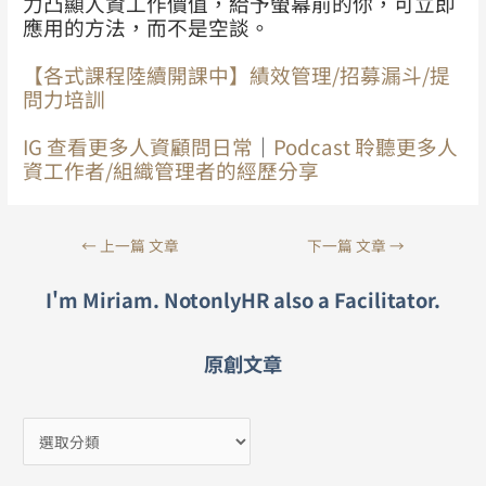
力凸顯人資工作價值，給予螢幕前的你，可立即
應用的方法，而不是空談。
【各式課程陸續開課中】績效管理/招募漏斗/提
問力培訓
IG 查看更多人資顧問日常
｜
Podcast 聆聽更多人
資工作者/組織管理者的經歷分享
←
上一篇 文章
下一篇 文章
→
I'm Miriam. NotonlyHR also a Facilitator.
原創文章