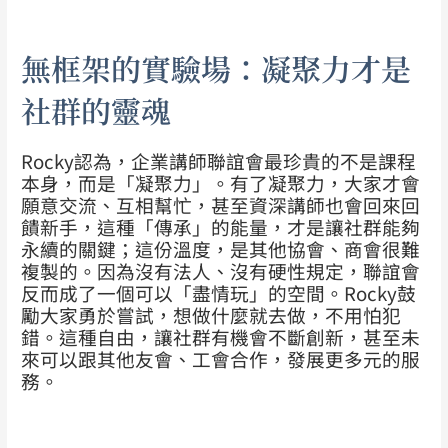
無框架的實驗場：凝聚力才是
社群的靈魂
Rocky認為，企業講師聯誼會最珍貴的不是課程
本身，而是「凝聚力」。有了凝聚力，大家才會
願意交流、互相幫忙，甚至資深講師也會回來回
饋新手，這種「傳承」的能量，才是讓社群能夠
永續的關鍵；這份溫度，是其他協會、商會很難
複製的。因為沒有法人、沒有硬性規定，聯誼會
反而成了一個可以「盡情玩」的空間。Rocky鼓
勵大家勇於嘗試，想做什麼就去做，不用怕犯
錯。這種自由，讓社群有機會不斷創新，甚至未
來可以跟其他友會、工會合作，發展更多元的服
務。