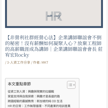
【非營利社群經營心法】企業講師聯誼會不倒
的秘密！沒有薪酬如何凝聚人心？放棄工程師
的高薪職涯成為講師｜企業講師聯誼會會長 莊
宥宏Rocky
/
3-人資工作分享
/ 作者:
MKT
本文重點章節
從資工到人資：興趣與現實的拉鋸戰
家庭支持與自我探索：興趣才是長遠的路
跨國經驗的震撼教育：新加坡的純 OD 生活
HR 的日常：工作無限循環、不同產業的培訓差異