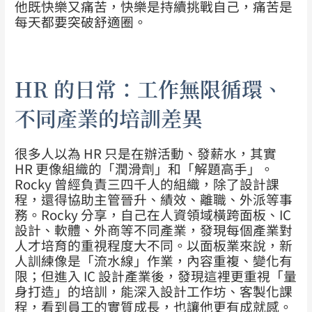
他既快樂又痛苦，快樂是持續挑戰自己，痛苦是
每天都要突破舒適圈。
HR 的日常：工作無限循環、
不同產業的培訓差異
很多人以為 HR 只是在辦活動、發薪水，其實
HR 更像組織的「潤滑劑」和「解題高手」。
Rocky 曾經負責三四千人的組織，除了設計課
程，還得協助主管晉升、績效、離職、外派等事
務。Rocky 分享，自己在人資領域橫跨面板、IC
設計、軟體、外商等不同產業，發現每個產業對
人才培育的重視程度大不同。以面板業來說，新
人訓練像是「流水線」作業，內容重複、變化有
限；但進入 IC 設計產業後，發現這裡更重視「量
身打造」的培訓，能深入設計工作坊、客製化課
程，看到員工的實質成長，也讓他更有成就感。