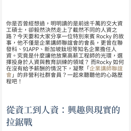
你是否曾經想過，明明讀的是前途千萬的交大資
工碩士，卻毅然決然走上了截然不同的人資之
路？今天要和大家分享一位特別來賓 Rocky 的故
事，他不僅是企業講師聯誼會的會長，更曾在聯
發科、91APP、新加坡鈦坦等知名企業擔任人
資。究竟是什麼讓他放棄高薪工程師的光環，選
擇投身於人資與教育訓練的領域？ 而Rocky 如何
在沒有給予薪酬的情況下，凝聚「
企業講師聯誼
會
」的非營利社群會員？一起來聽聽他的心路歷
程吧！
從資工到人資：興趣與現實的
拉鋸戰