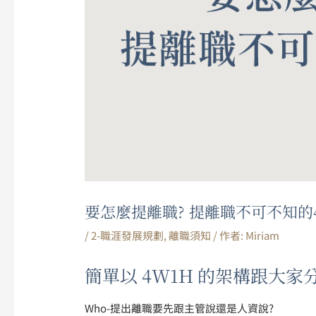
要怎麼提離職? 提離職不可不知的
/
2-職涯發展規劃
,
離職須知
/ 作者:
Miriam
簡單以 4W1H 的架構跟大
Who-提出離職要先跟主管說還是人資說?