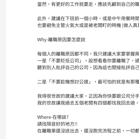
當然，有更好的工作就要走，應該先顧到自己的
此外，建議在下班前一個小時，或是中午用餐時
也要避免主管火氣大或是被老闆盯的時機 (做人真
Why-離職原因要怎麼說
每個人的離職原因都不同，我只建議大家要掌握
一是「不要貶低公司」，設想看看你要離職了，
聽到別人批評自己的公司，因為這也間接批評自
二是「不要趁機想討公道」，最可怕的就是有那種 
我得很世故的建議大家，正因為你快要跟公司分
我的世故讓我過去五個老闆有四個都找我回去過
Where-在哪談?
請找隔音好的地方!!
在離職單還沒送出去，還沒跑完流程之前，一切