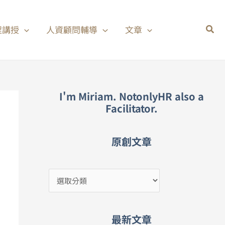
分
類
程講授
人資顧問輔導
文章
I'm Miriam. NotonlyHR also a
Facilitator.
原創文章
最新文章