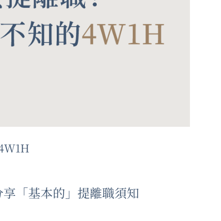
4W1H
家分享「基本的」提離職須知