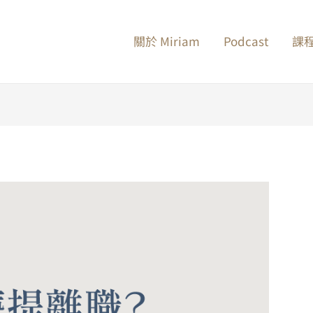
關於 Miriam
Podcast
課