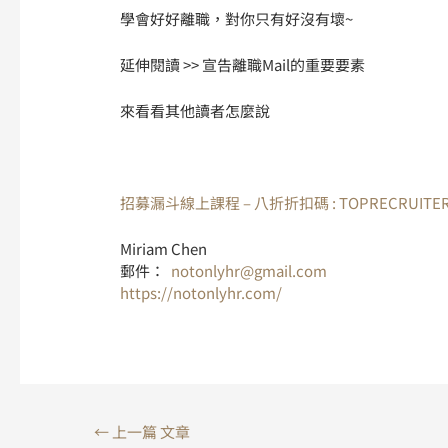
學會好好離職，對你只有好沒有壞~
延伸閱讀 >> 宣告離職Mail的重要要素
來看看其他讀者怎麼說
招募漏斗線上課程 – 八折折扣碼 : TOPRECRUITER
Miriam Chen
郵件：
notonlyhr@gmail.com
https://notonlyhr.com/
←
上一篇 文章