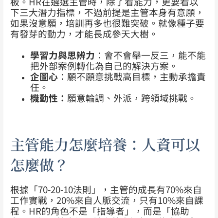
板。HR在遴選主管時，除了看能力，更要看以
下三大潛力指標，不過前提是主管本身有意願，
如果沒意願，培訓再多也很難突破。就像種子要
有發芽的動力，才能長成參天大樹。
學習力與思辨力
：會不會舉一反三，能不能
把外部案例轉化為自己的解決方案。
企圖心
：願不願意挑戰高目標，主動承擔責
任。
機動性：
願意輪調、外派，跨領域挑戰。
主管能力怎麼培養：人資可以
怎麼做？
根據「70-20-10法則」，主管的成長有70%來自
工作實戰，20%來自人脈交流，只有10%來自課
程。HR的角色不是「指導者」，而是「協助