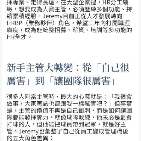
揮專業、走得長遠。
在大型企業裡，HR分工細
緻，想要成為人資主管，必須歷練多個功能、持
續累積經驗。Jeremy目前正從人才發展轉向
HRBP（業務夥伴）角色，希望三年內打開職涯
廣度，成為能統整招募、薪資、培訓等多功能的
HR全才。
新手主管大轉變：從「自己很
厲害」到「讓團隊很厲害」
很多人剛當主管時，最大的心魔就是：「我很會
做事，大家應該也都跟我一樣厲害吧？」但事實
是，主管的價值不再是自己衝刺，而是如何讓團
隊都能發揮實力，就像球隊教練，他未必是最會
打球的人，但他能把球員帶到冠軍，就是好主
管。Jeremy也彙整了自己從員工變成管理職後
的五大角色差異：