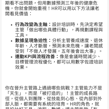
期看不出問題，但用數據預測三年後的健康危
機，你就會開始重視！HR可以用以下方法讓老
闆看見價值：
行為改變為主軸：
設計培訓時，先決定希望
主管「做出哪些具體行動」，再規劃課程與
工具。
數據呈現急迫性：
分析主管養成速度、退休
年齡、人才斷層，預測未來危機，讓老闆感
受到「不做人才發展，五年後會出大事」。
連動KPI與流程改善：
像是會議時間減少、
目標管理流程優化，都可以用數字佐證培訓
效果。
你在晉升主管路上遇過哪些挑戰？主管能力不是
「天生」，而是「被打造的」！主管的成長路
徑，從個人到團隊、從技能到心態、從內部到外
部人脈，都需要有系統的培育。HR的角色，就
是設計好工具、流程、數據，讓主管能夠「有