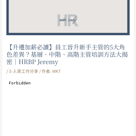
【升遷加薪必讀】員工晉升新手主管的5大角
色差異？基層、中階、高階主管培訓方法大揭
密｜HRBP Jeremy
/
3-人資工作分享
/ 作者:
MKT