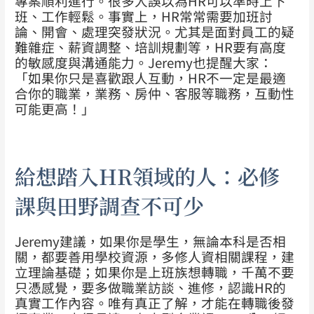
專案順利進行。
很多人誤以為HR可以準時上下
班、工作輕鬆。事實上，HR常常需要加班討
論、開會、處理突發狀況。尤其是面對員工的疑
難雜症、薪資調整、培訓規劃等，HR要有高度
的敏感度與溝通能力。Jeremy也提醒大家：
「如果你只是喜歡跟人互動，HR不一定是最適
合你的職業，業務、房仲、客服等職務，互動性
可能更高！」
給想踏入HR領域的人：必修
課與田野調查不可少
Jeremy建議，如果你是學生，無論本科是否相
關，都要善用學校資源，多修人資相關課程，建
立理論基礎；如果你是上班族想轉職，千萬不要
只憑感覺，要多做職業訪談、進修，認識HR的
真實工作內容。唯有真正了解，才能在轉職後發