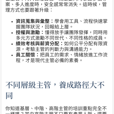
案、多人進度時，安全感常常消失。這時候，管
理方式也要跟著升級：
資訊蒐集與彙整：
學會用工具、流程快速掌
握團隊狀況，回報給上層。
授權與激勵：
懂得放手讓團隊發揮，同時用
多元方式激勵不同世代、不同性格的成員。
績效考核與薪資分配：
如何公平分配有限資
源，考驗主管的判斷力與溝通能力。
員工關懷：
把員工的需求、情緒放進工作流
程，才是現代主管必備的素養。
不同層級主管，養成路徑大不
同
你知道基層、中階、高階主管的培訓重點完全不
一樣嗎？其中高階主管不只要有產業人脈，還要