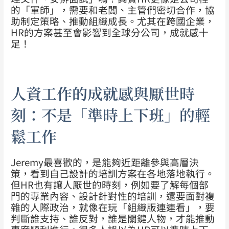
的「軍師」，需要和老闆、主管們密切合作，協
助制定策略、推動組織成長。尤其在跨國企業，
HR的方案甚至會影響到全球分公司，成就感十
足！
人資工作的成就感與厭世時
刻：不是「準時上下班」的輕
鬆工作
Jeremy最喜歡的，是能夠近距離參與高層決
策，看到自己設計的培訓方案在各地落地執行。
但HR也有讓人厭世的時刻，例如要了解每個部
門的專業內容、設計針對性的培訓，還要面對複
雜的人際政治，就像在玩「組織版連連看」，要
判斷誰支持、誰反對，誰是關鍵人物，才能推動