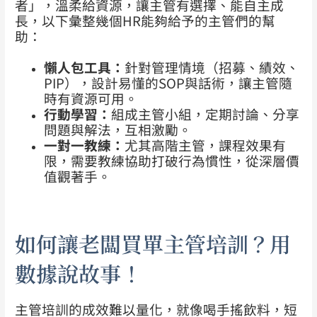
者」，溫柔給資源，讓主管有選擇、能自主成
長，以下彙整幾個HR能夠給予的主管們的幫
助：
懶人包工具：
針對管理情境（招募、績效、
PIP），設計易懂的SOP與話術，讓主管隨
時有資源可用。
行動學習：
組成主管小組，定期討論、分享
問題與解法，互相激勵。
一對一教練：
尤其高階主管，課程效果有
限，需要教練協助打破行為慣性，從深層價
值觀著手。
如何讓老闆買單主管培訓？用
數據說故事！
主管培訓的成效難以量化，就像喝手搖飲料，短