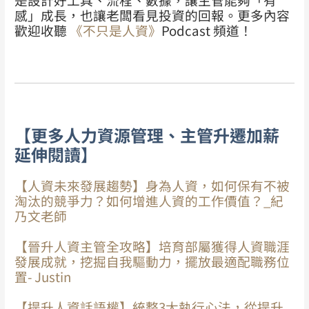
感」成長，也讓老闆看見投資的回報。
更多內容
歡迎收聽
《不只是人資》
Podcast 頻道！
【更多人力資源管理、主管升遷加薪
延伸閱讀】
【人資未來發展趨勢】身為人資，如何保有不被
淘汰的競爭力？如何增進人資的工作價值？_紀
乃文老師
【晉升人資主管全攻略】培育部屬獲得人資職涯
發展成就，挖掘自我驅動力，擺放最適配職務位
置- Justin
【提升人資話語權】統整3大執行心法，從提升