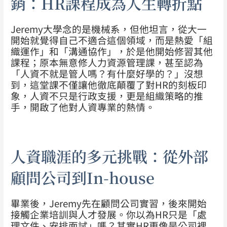
銷：HR課程成為人生轉折點
Jeremy大學念的是機械系，但他坦言，從大一
開始就覺得自己不適合這個領域，而是熱愛「組
織運作」和「溝通協作」，於是他開始修習其他
課程；原本無意修人力資源管理課，甚至認為
「人資不就是管人嗎？有什麼好學的？」沒想
到，這堂課不僅讓他徹底顛覆了對HR的刻板印
象，人資不只是行政支援，更是組織策略的推
手，開啟了他對人資專業的熱情。
人資職涯的多元挑戰：從外部
顧問公司到In-house
畢業後，Jeremy先在顧問公司實習，後來開始
接觸企業培訓與人才發展。你以為HR只是「處
理文件、安排面試」嗎？其實HR更像是公司裡