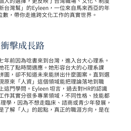
個人的選擇，更反映了台灣職場、文化、制度
台灣幫」的Eyleen，一位來自馬來西亞的年
六位數，帶你走進跨文化工作的真實世界。
化衝擊成長路
鎮，七年前因為唸書來到台灣，進入台大心理系。
她花了點時間適應。她形容台大的心理系課
拼圖，卻不知道未來能拼出什麼圖案。直到選
現原來「人資」這個領域能把理論落地到職
門學問。Eyleen 坦言，過去對HR的認識
工作其實分很多專業領域，不同性格、技能都
心理學，因為不想走臨床、諮商或青少年發展，
是了解「人」的起點，真正的職涯方向，是在