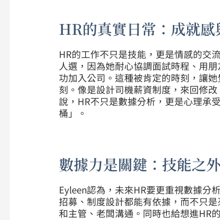
HR的真實日常：成就感
HR的工作不只是技能，更是情感的交流。Ey
人選，因為她耐心協調面試時程、用朋
功加入公司。這種被肯定的時刻，讓她
刻。像是設計司機薪資制度，來回修改
說，HR不只是數據分析，更是心理承
桶」。
數據力是關鍵：技能之
Eyleen認為，未來HR要更重視數
招募、制度設計都能有依據，而不只是
和主管、老闆溝通。同時也給想進HR