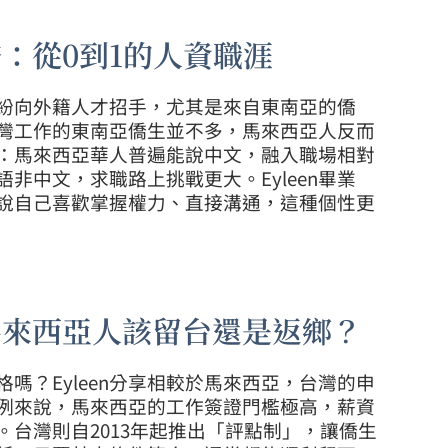
：從0到1的人資職涯
紛向外籍人才招手，尤其是來自東南亞的僑
灣工作的東南亞僑生並不多，馬來西亞人反而
：馬來西亞華人普遍能說中文，融入職場相對
非中文，求職路上挑戰更大。Eyleen畢業
說自己喜歡掌握權力、直接溝通，這種個性更
馬來西亞人該留台還是返鄉？
嗎？Eyleen分享相較於馬來西亞，台灣的申
例來說，馬來西亞的工作簽證門檻極高，薪資
台灣則自2013年起推出「評點制」，讓僑生