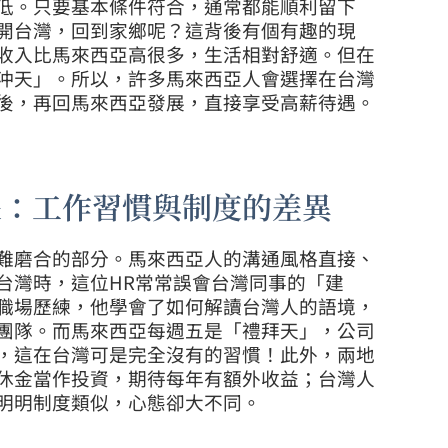
低。只要基本條件符合，通常都能順利留下
開台灣，回到家鄉呢？這背後有個有趣的現
收入比馬來西亞高很多，生活相對舒適。但在
沖天」。所以，許多馬來西亞人會選擇在台灣
後，再回馬來西亞發展，直接享受高薪待遇。
長：工作習慣與制度的差異
難磨合的部分。馬來西亞人的溝通風格直接、
台灣時，這位HR常常誤會台灣同事的「建
職場歷練，他學會了如何解讀台灣人的語境，
團隊。而馬來西亞每週五是「禮拜天」，公司
，這在台灣可是完全沒有的習慣！此外，兩地
休金當作投資，期待每年有額外收益；台灣人
明明制度類似，心態卻大不同。