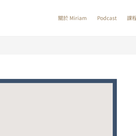
關於 Miriam
Podcast
課