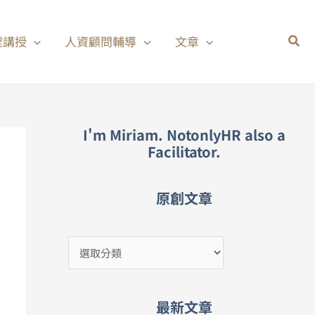
分
類
程講授
人資顧問輔導
文章
I'm Miriam. NotonlyHR also a
Facilitator.
原創文章
最新文章