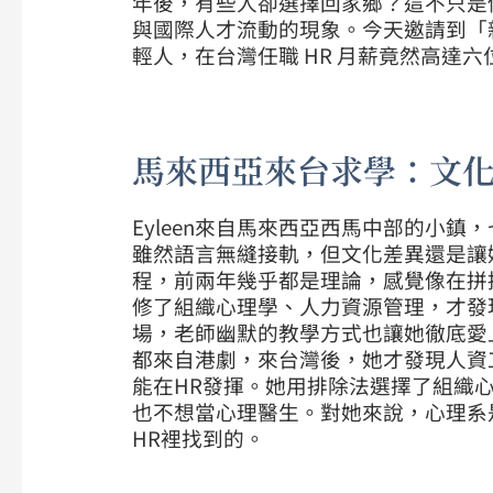
年後，有些人卻選擇回家鄉？這不只是
與國際人才流動的現象。今天邀請到「新
輕人，在台灣任職 HR 月薪竟然高達
馬來西亞來台求學：文
Eyleen來自馬來西亞西馬中部的小
雖然語言無縫接軌，但文化差異還是讓
程，前兩年幾乎都是理論，感覺像在拼
修了組織心理學、人力資源管理，才發
場，老師幽默的教學方式也讓她徹底愛上這
都來自港劇，來台灣後，她才發現人資
能在HR發揮。她用排除法選擇了組織
也不想當心理醫生。對她來說，心理系
HR裡找到的。