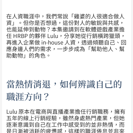
在人資職涯中，我們常說「雞婆的人很適合做人
資」。但你是否想過，這份對人的敏銳與共感，
也能延伸到動物？本集邀請到在軟體遊戲產業擔
任 HRBP 的夥伴 Lulu，分享她從行銷橫跨獵頭，
再進入企業做 in-house 人資，透過傾聽自己、回
應身邊人們的需求，一步步成為「幫助他人、幫
助動物」的角色。
當熱情消退，如何辨識自己的
職涯方向？
Lulu 原本在電商與直播產業擔任行銷職務，擁有
五年的線上行銷經驗，雖然身處熱門產業，但她
逐漸意識到自己在工作中感受到的並非熱情，而
是日漸被消耗的疲憊感，這樣的職涯倦怠並非來