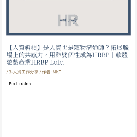
【人資斜槓】是人資也是寵物溝通師？拓展職
場上的共感力，用雞婆個性成為HRBP｜軟體
遊戲產業HRBP Lulu
/
3-人資工作分享
/ 作者:
MKT