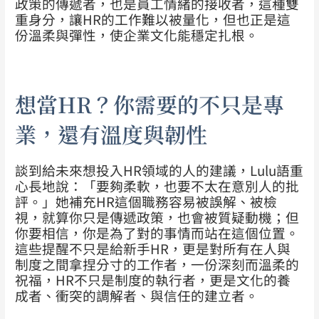
政策的傳遞者，也是員工情緒的接收者，這種雙
重身分，讓HR的工作難以被量化，但也正是這
份溫柔與彈性，使企業文化能穩定扎根。
想當HR？你需要的不只是專
業，還有溫度與韌性
談到給未來想投入HR領域的人的建議，Lulu語重
心長地說：「要夠柔軟，也要不太在意別人的批
評。」她補充HR這個職務容易被誤解、被檢
視，就算你只是傳遞政策，也會被質疑動機；但
你要相信，你是為了對的事情而站在這個位置。
這些提醒不只是給新手HR，更是對所有在人與
制度之間拿捏分寸的工作者，一份深刻而溫柔的
祝福，HR不只是制度的執行者，更是文化的養
成者、衝突的調解者、與信任的建立者。