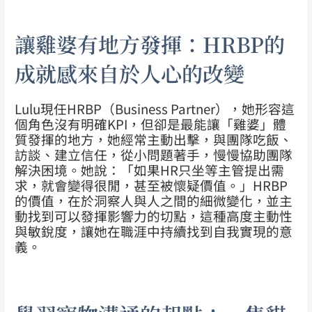
讓雞婆有地方發揮：HRBP的
成就感來自於人心的改變
Lulu現任HRBP（Business Partner），她形容這
個角色沒有明確KPI，但卻是最能讓「雞婆」體
質發揮的地方，她經常主動出擊，與團隊吃飯、
訪談、建立信任，從小問題著手，慢慢協助團隊
解決困境。她說：「如果HR只坐等主管提出需
求，就會變得很閒，甚至被懷疑價值。」HRBP
的價值，在於洞察人與人之間的細微變化，並主
動找到可以發揮影響力的切點，這種高度主動性
與敏銳度，讓她在職涯中持續找到自我實現的意
義。