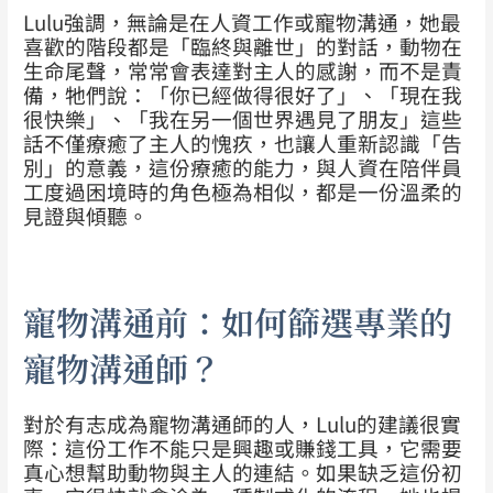
Lulu強調，無論是在人資工作或寵物溝通，她最
喜歡的階段都是「臨終與離世」的對話，動物在
生命尾聲，常常會表達對主人的感謝，而不是責
備，牠們說：「你已經做得很好了」、「現在我
很快樂」、「我在另一個世界遇見了朋友」這些
話不僅療癒了主人的愧疚，也讓人重新認識「告
別」的意義，這份療癒的能力，與人資在陪伴員
工度過困境時的角色極為相似，都是一份溫柔的
見證與傾聽。
寵物溝通前：如何篩選專業的
寵物溝通師？
對於有志成為寵物溝通師的人，Lulu的建議很實
際：這份工作不能只是興趣或賺錢工具，它需要
真心想幫助動物與主人的連結。如果缺乏這份初