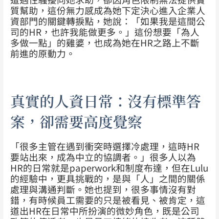
質幫助，這份無力感成為她下定決心進入企業人
資部門的關鍵轉捩點，她說：「如果我是這間公
司的HR，也許我能做更多。」這份想要「為人
多做一點」的雞婆，也成為她在HR之路上不斷
前進的原動力。
真實的人資日常：沒有標準答
案，卻需要高度覺察
「很多主管在遇到衝突時選擇冷處理，這時HR
要站出來，成為中立的協調者。」很多人以為
HR的日常就是paperwork和制度布達，但在Lulu
的經驗中，更具挑戰的，是與「人」之間的關係
處理與溝通判斷。她也提到，很多事情沒有對
錯，有時候員工需要的只是被看見、被肯定，這
道出HR在日常中所扮演的微妙角色，既是公司