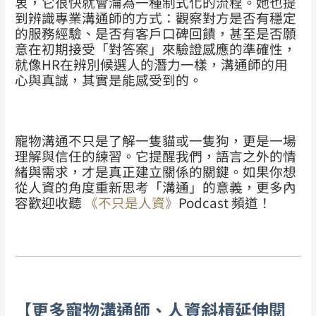
衷，它很快就會淪為一種制式化的流程。她也提
到辨識專業溝通師的方式：觀察對方是否有穩定
的服務經驗、是否有客戶口碑回饋，甚至是否願
意在初期接受「對答案」來驗證感應的準確性，
就像HR在辨別候選人的潛力一樣，溝通師的用
心與真誠，其實是能感受到的。
寵物溝通不只是了解一隻貓或一隻狗，更是一場
理解與信任的練習。它提醒我們，語言之外的情
緒與需求，才是真正建立關係的關鍵。
如果你想
從人資的角度重新思考「溝通」的意義，
更多內
容歡迎收聽
《不只是人資》
Podcast 頻道！
【更多寵物溝通師、人資斜槓延伸閱