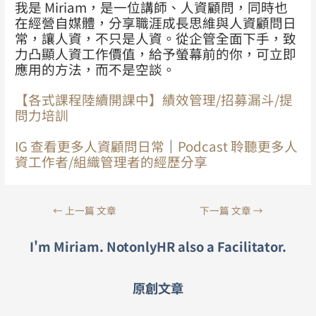
我是 Miriam，是一位講師、人資顧問，同時也
在經營自媒體，分享職涯成長思維與人資顧問日
常，讓人資，不只是人資。從企管全面下手，致
力凸顯人資工作價值，給予螢幕前的你，可立即
應用的方法，而不是空談。
【各式課程陸續開課中】績效管理/招募漏斗/提
問力培訓
IG 查看更多人資顧問日常
｜
Podcast 聆聽更多人
資工作者/組織管理者的經歷分享
←
上一篇 文章
下一篇 文章
→
I'm Miriam. NotonlyHR also a Facilitator.
原創文章