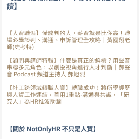
讀】
【人資職涯】懂談判的人，薪資就是比你高！職
場必學談判、溝通、申訴管理全攻略｜黃國翔老
師(史考特)
【顧問與講師特輯】什麼是真正的斜槓？用聲音
串聯多元角色，以創投視角進行人才判斷｜郝聲
音 Podcast 頻道主持人 郝旭烈
【社工跨領域轉職人資】轉職成功！將所學經歷
與人資工作連結，善用1重點-溝通與共識，「研
究人」為HR推波助瀾
【關於 NotOnlyHR 不只是人資】