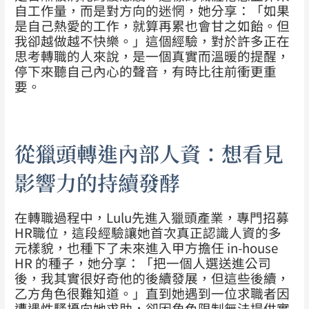
自工作量，而是對方向的迷惘，她分享：「如果
是自己熱愛的工作，就算再累也會甘之如飴。但
我卻越做越不快樂。」這個經驗，對於許多正在
思考轉職的人來說，是一個真實而溫暖的提醒，
停下來聽自己內心的聲音，有時比往前衝更重
要。
從獵頭轉進內部人資：想看見
影響力的持續發酵
在轉職過程中，Lulu先進入獵頭產業，專門招募
HR職位，這段經驗讓她首次真正認識人資的多
元樣貌，也種下了未來進入甲方擔任 in-house
HR 的種子，她分享：「把一個人選送進公司
後，我其實很好奇他的後續發展，但這些後續，
乙方角色很難知道。」直到她遇到一位求職者因
遭遇性騷擾向她求助，卻因角色限制無法提供實