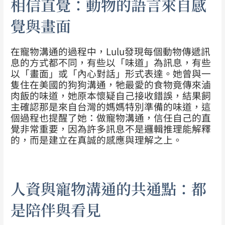
相信直覺：動物的語言來自感
覺與畫面
在寵物溝通的過程中，Lulu發現每個動物傳遞訊
息的方式都不同，有些以「味道」為訊息，有些
以「畫面」或「內心對話」形式表達。她曾與一
隻住在美國的狗狗溝通，牠最愛的食物竟傳來滷
肉飯的味道，她原本懷疑自己接收錯誤，結果飼
主確認那是來自台灣的媽媽特別準備的味道，這
個過程也提醒了她：做寵物溝通，信任自己的直
覺非常重要，因為許多訊息不是邏輯推理能解釋
的，而是建立在真誠的感應與理解之上。
人資與寵物溝通的共通點：都
是陪伴與看見