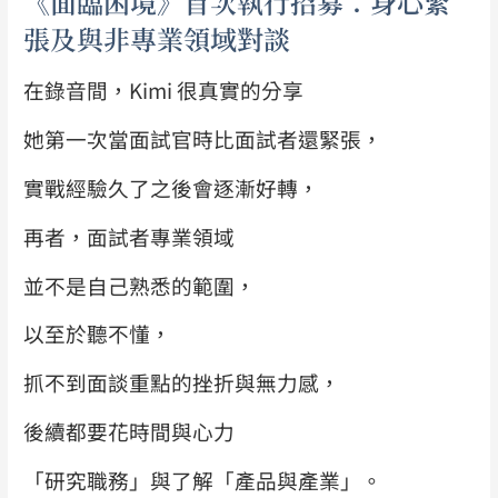
《面臨困境》首次執行招募：身心緊
張及與非專業領域對談
在錄音間，Kimi 很真實的分享
她第一次當面試官時比面試者還緊張，
實戰經驗久了之後會逐漸好轉，
再者，面試者專業領域
並不是自己熟悉的範圍，
以至於聽不懂，
抓不到面談重點的挫折與無力感，
後續都要花時間與心力
「研究職務」與了解「產品與產業」。