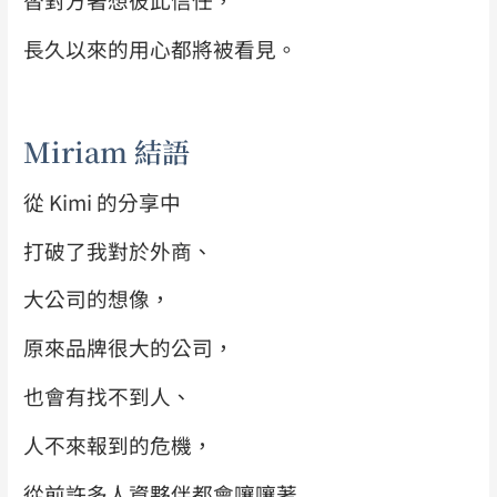
長久以來的用心都將被看見。
Miriam 結語
從 Kimi 的分享中
打破了我對於外商、
大公司的想像，
原來品牌很大的公司，
也會有找不到人、
人不來報到的危機，
從前許多人資夥伴都會嚷嚷著