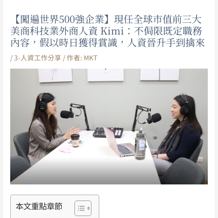
【闖遍世界500強企業】現任全球市值前三大
美商科技業外商人資 Kimi：不侷限既定職務
內容，假以時日獲得賞識，人資晉升手到擒來
/
3-人資工作分享
/ 作者:
MKT
本文重點章節