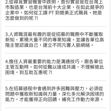
2.從尋覓實習機會中跌倒，首份實習是在台灣上
市製造業，也是台灣前十大企業，在如此競爭的
企業中，如何從工讀 PT 到媲美正式職員，她是
怎麼做到的呢 ?!
3.人資職涯最有趣的是從招募的職務中不斷獲取
新知，累積大量不同的專業知識，並讓各單位高
階主管認識自己，建立不同凡響人脈網絡。
4.擔任人資最重要的能力是溝通技巧，跟各單位
主管互動時，如何從難以達成共識、不理解彼此
困境，到互助互惠呢 ?!
5.在招募過程中會遇到許多困難與壓力，必須從
問題中獲取新知識與力量，深化多元解決困境的
能力，才能獲得正向回饋，補充工作動力來源。