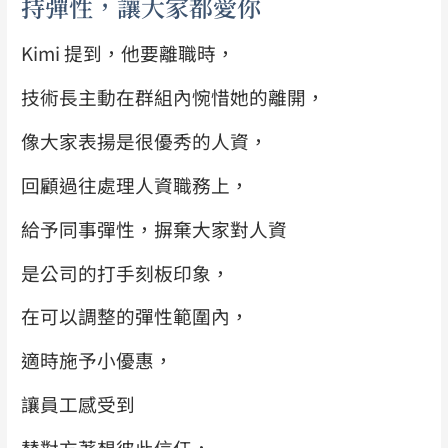
持彈性，讓大家都愛你
Kimi 提到，他要離職時，
技術長主動在群組內惋惜她的離開，
像大家表揚是很優秀的人資，
回顧過往處理人資職務上，
給予同事彈性，
摒棄大家對人資
是公司的打手刻板印象，
在可以調整的彈性範圍內，
適時施予小優惠，
讓員工感受到
替對方著想彼此信任，