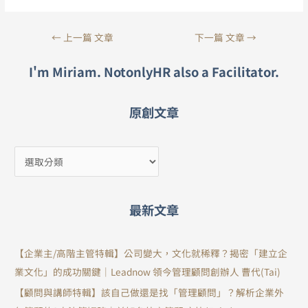
←
上一篇 文章
下一篇 文章
→
I'm Miriam. NotonlyHR also a Facilitator.
原創文章
最新文章
【企業主/高階主管特輯】公司變大，文化就稀釋？揭密「建立企
業文化」的成功關鍵｜Leadnow 領今管理顧問創辦人 曹代(Tai)
【顧問與講師特輯】該自己做還是找「管理顧問」？解析企業外