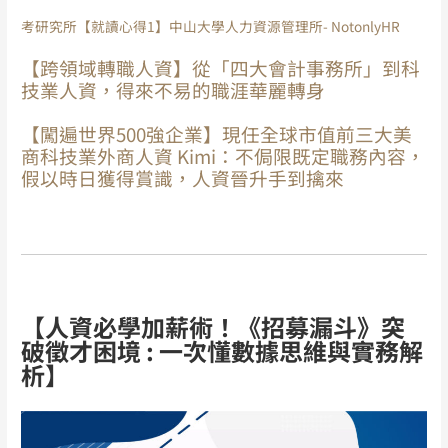
考研究所【就讀心得1】中山大學人力資源管理所- NotonlyHR
【跨領域轉職人資】從「四大會計事務所」到科
技業人資，得來不易的職涯華麗轉身
【闖遍世界500強企業】現任全球市值前三大美
商科技業外商人資 Kimi：不侷限既定職務內容，
假以時日獲得賞識，人資晉升手到擒來
【人資必學加薪術！《招募漏斗》突
破徵才困境 : 一次懂數據思維與實務解
析】