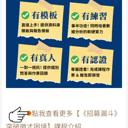
點我查看更多【《招募漏斗》
突破徵才困境】課程介紹