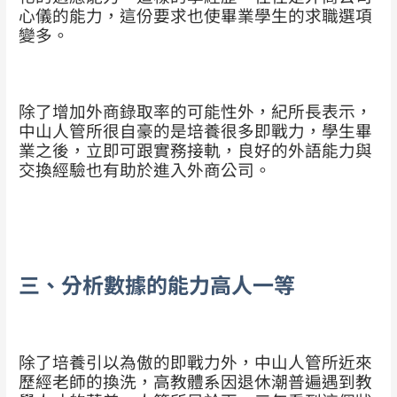
心儀的能力，這份要求也使畢業學生的求職選項
變多。
除了增加外商錄取率的可能性外，紀所長表示，
中山人管所很自豪的是培養很多即戰力，學生畢
業之後，立即可跟實務接軌，良好的外語能力與
交換經驗也有助於進入外商公司。
三、分析數據的能力高人一等
除了培養引以為傲的即戰力外，中山人管所近來
歷經老師的換洗，高教體系因退休潮普遍遇到教